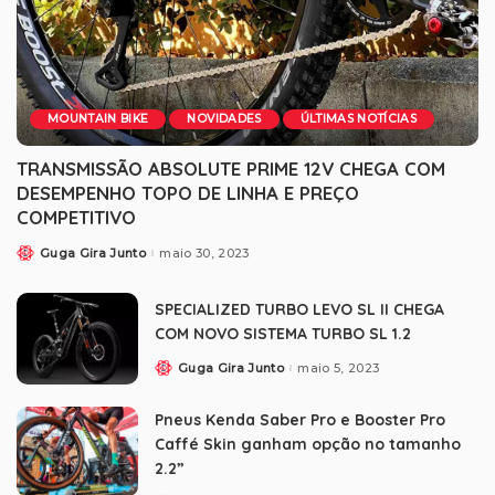
MOUNTAIN BIKE
NOVIDADES
ÚLTIMAS NOTÍCIAS
TRANSMISSÃO ABSOLUTE PRIME 12V CHEGA COM
DESEMPENHO TOPO DE LINHA E PREÇO
COMPETITIVO
Guga Gira Junto
maio 30, 2023
SPECIALIZED TURBO LEVO SL II CHEGA
COM NOVO SISTEMA TURBO SL 1.2
Guga Gira Junto
maio 5, 2023
Pneus Kenda Saber Pro e Booster Pro
Caffé Skin ganham opção no tamanho
2.2”