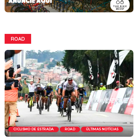
ROAD
CICLISMO DE ESTRADA
ROAD
ÚLTIMAS NOTÍCIAS