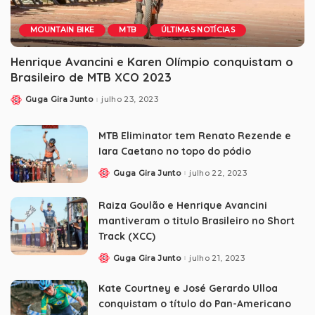
MOUNTAIN BIKE
MTB
ÚLTIMAS NOTÍCIAS
Henrique Avancini e Karen Olímpio conquistam o
Brasileiro de MTB XCO 2023
Guga Gira Junto
julho 23, 2023
MTB Eliminator tem Renato Rezende e
Iara Caetano no topo do pódio
Guga Gira Junto
julho 22, 2023
Raiza Goulão e Henrique Avancini
mantiveram o titulo Brasileiro no Short
Track (XCC)
Guga Gira Junto
julho 21, 2023
Kate Courtney e José Gerardo Ulloa
conquistam o título do Pan-Americano