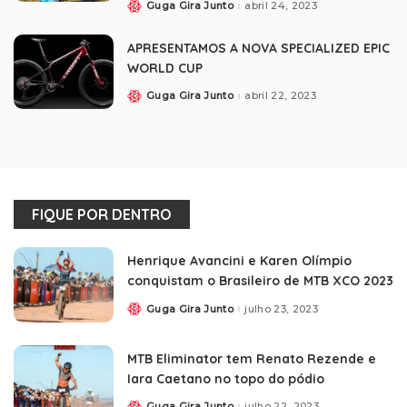
Guga Gira Junto
abril 24, 2023
APRESENTAMOS A NOVA SPECIALIZED EPIC
WORLD CUP
Guga Gira Junto
abril 22, 2023
FIQUE POR DENTRO
Henrique Avancini e Karen Olímpio
conquistam o Brasileiro de MTB XCO 2023
Guga Gira Junto
julho 23, 2023
MTB Eliminator tem Renato Rezende e
Iara Caetano no topo do pódio
Guga Gira Junto
julho 22, 2023