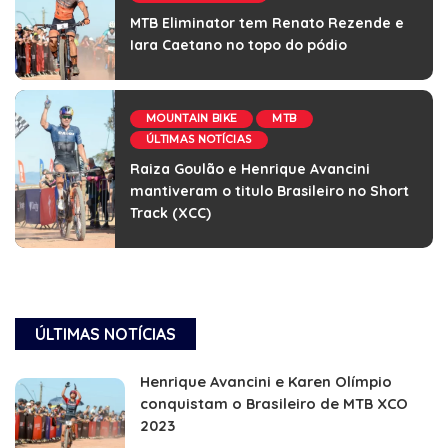
MTB Eliminator tem Renato Rezende e
Iara Caetano no topo do pódio
MOUNTAIN BIKE
MTB
ÚLTIMAS NOTÍCIAS
Raiza Goulão e Henrique Avancini
mantiveram o titulo Brasileiro no Short
Track (XCC)
ÚLTIMAS NOTÍCIAS
Henrique Avancini e Karen Olímpio
conquistam o Brasileiro de MTB XCO
2023