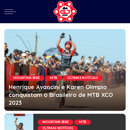
MOUNTAIN BIKE
MTB
ÚLTIMAS NOTÍCIAS
Henrique Avancini e Karen Olímpio
conquistam o Brasileiro de MTB XCO
2023
Guga Gira Junto
julho 23, 2023
MOUNTAIN BIKE
MTB
ÚLTIMAS NOTÍCIAS