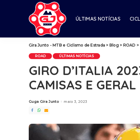
ÚLTIMAS NOTÍCIAS
CIC
Gira Junto - MTB e Ciclismo de Estrada
>
Blog
>
ROAD
>
ROAD
ÚLTIMAS NOTÍCIAS
GIRO D’ITALIA 202
CAMISAS E GERAL
Guga Gira Junto
maio 3, 2023