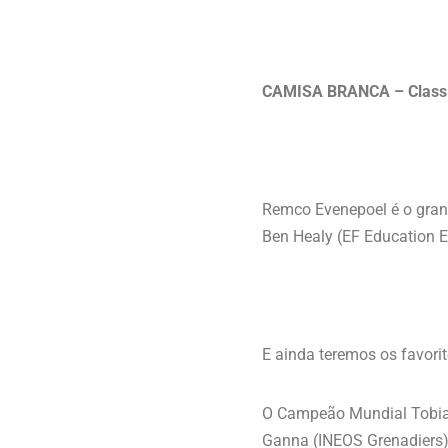
CAMISA BRANCA – Classi
Remco Evenepoel é o grand
Ben Healy (EF Education E
E ainda teremos os favorit
O Campeão Mundial Tobias 
Ganna (INEOS Grenadiers)