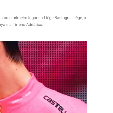
tou o primeiro lugar na Liège-Bastogne-Liège, o
ya e a Tirreno-Adriático.