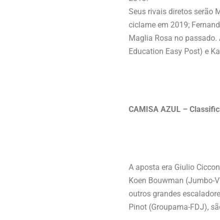
Seus rivais diretos serã
ciclame em 2019; Fernand
Maglia Rosa no passado. A
Education Easy Post) e Ka
CAMISA AZUL – Classifi
A aposta era Giulio Ciccon
Koen Bouwman (Jumbo-Vis
outros grandes escaladore
Pinot (Groupama-FDJ), são