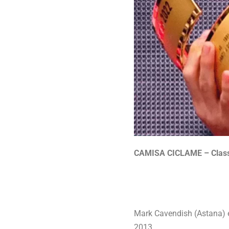
CAMISA CICLAME – Classi
Mark Cavendish (Astana) é
2013.