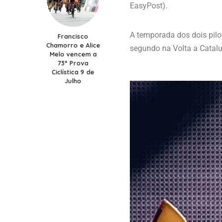
EasyPost).
A temporada dos dois pilo
Francisco
Chamorro e Alice
segundo na Volta a Catalun
Melo vencem a
73ª Prova
Ciclística 9 de
Julho