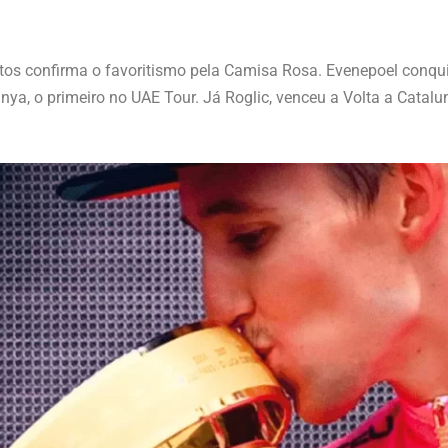
tos confirma o favoritismo pela Camisa Rosa. Evenepoel conquis
ya, o primeiro no UAE Tour. Já Roglic, venceu a Volta a Catalun