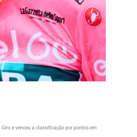
 Giro e venceu a classificação por pontos em