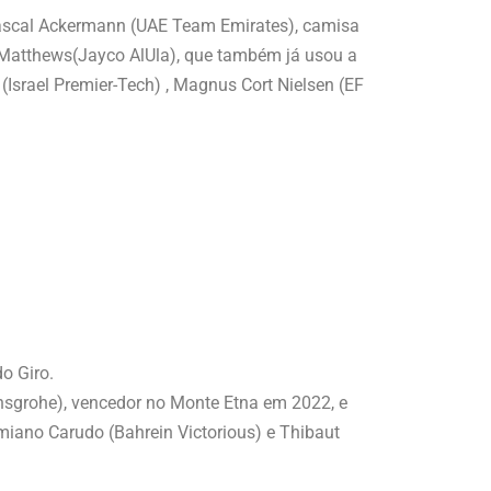
Pascal Ackermann (UAE Team Emirates), camisa
 Matthews(Jayco AlUla), que também já usou a
Israel Premier-Tech) , Magnus Cort Nielsen (EF
do Giro.
grohe), vencedor no Monte Etna em 2022, e
iano Carudo (Bahrein Victorious) e Thibaut