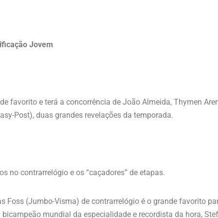
ficação Jovem
e favorito e terá a concorrência de João Almeida, Thymen Are
asy-Post), duas grandes revelações da temporada.
os no contrarrelógio e os “caçadores” de etapas.
Foss (Jumbo-Visma) de contrarrelógio é o grande favorito para 
 bicampeão mundial da especialidade e recordista da hora, St