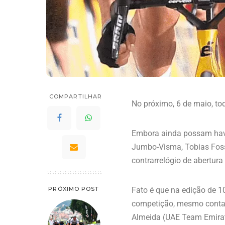
COMPARTILHAR
No próximo, 6 de maio, tod
Embora ainda possam have
Jumbo-Visma, Tobias Foss 
contrarrelógio de abertura
PRÓXIMO POST
Fato é que na edição de 1
competição, mesmo contan
Almeida (UAE Team Emirate