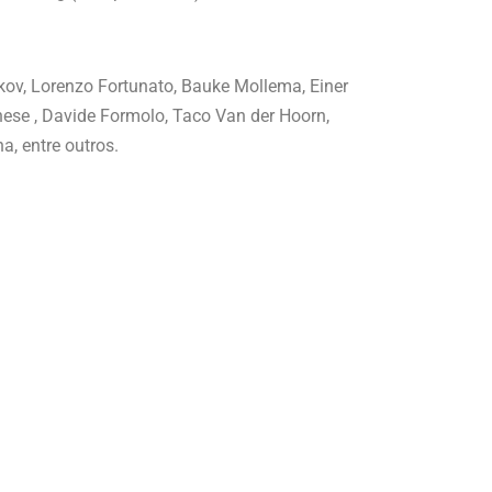
kov, Lorenzo Fortunato, Bauke Mollema, Einer
ese , Davide Formolo, Taco Van der Hoorn,
, entre outros.