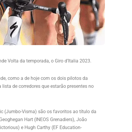
de Volta da temporada, o Giro d’Italia 2023.
e, como a de hoje com os dois pilotos da
 lista de corredores que estarão presentes no
c (Jumbo-Visma) são os favoritos ao título da
 Geoghegan Hart (INEOS Grenadiers), João
ctorious) e Hugh Carthy (EF Education-