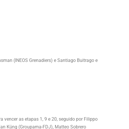
nsman (INEOS Grenadiers) e Santiago Buitrago e
vencer as etapas 1, 9 e 20, seguido por Filippo
efan Küng (Groupama-FDJ), Matteo Sobrero