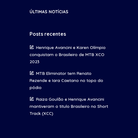
ÚLTIMAS NOTÍCIAS
Posts recentes
Henrique Avancini e Karen Olímpio
conquistam o Brasileiro de MTB XCO
2023
MTB Eliminator tem Renato
Rezende e Iara Caetano no topo do
pódio
Raiza Goulão e Henrique Avancini
mantiveram o titulo Brasileiro no Short
Track (XCC)