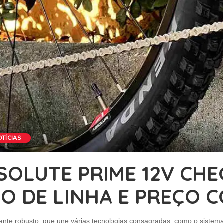
OTÍCIAS
OLUTE PRIME 12V CH
 DE LINHA E PREÇO C
astante robusto, que une várias tecnologias consagradas, como o siste