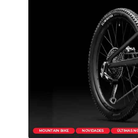
MOUNTAIN BIKE
NOVIDADES
ÚLTIMAS N