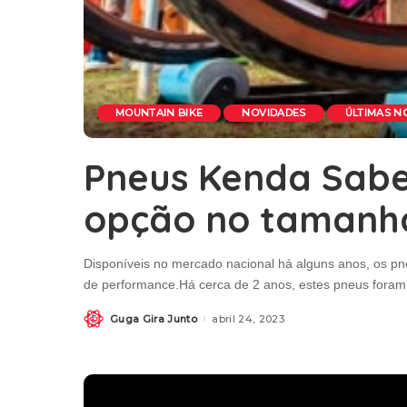
MOUNTAIN BIKE
NOVIDADES
ÚLTIMAS N
Pneus Kenda Sabe
opção no tamanho
Disponíveis no mercado nacional há alguns anos, os pne
de performance.Há cerca de 2 anos, estes pneus fora
Guga Gira Junto
abril 24, 2023