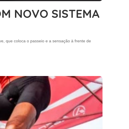
COM NOVO SISTEMA
eve, que coloca o passeio e a sensação à frente de