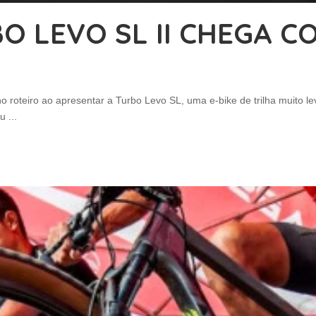
BO LEVO SL II CHEGA 
o roteiro ao apresentar a Turbo Levo SL, uma e-bike de trilha muito l
eu
...