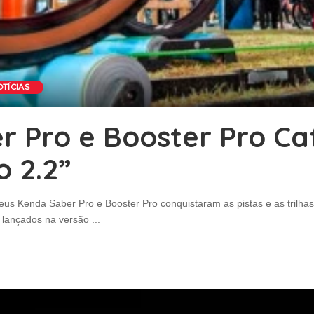
OTÍCIAS
r Pro e Booster Pro C
 2.2”
us Kenda Saber Pro e Booster Pro conquistaram as pistas e as trilhas 
m lançados na versão
...