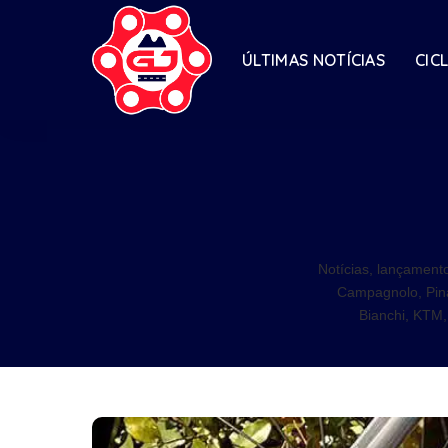
ÚLTIMAS NOTÍCIAS
CIC
Notícias, lançamento
Campagnolo, Pinar
Bianchi, KTM,