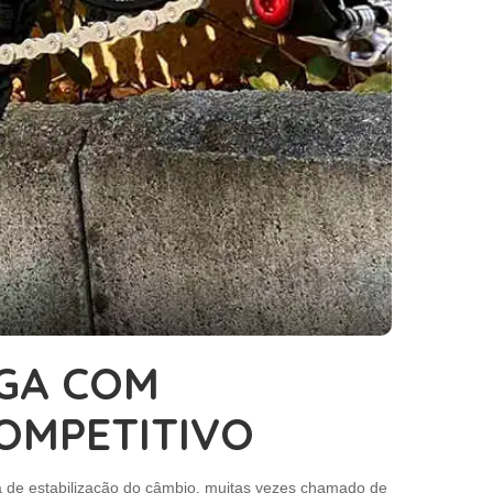
EGA COM
OMPETITIVO
ma de estabilização do câmbio, muitas vezes chamado de