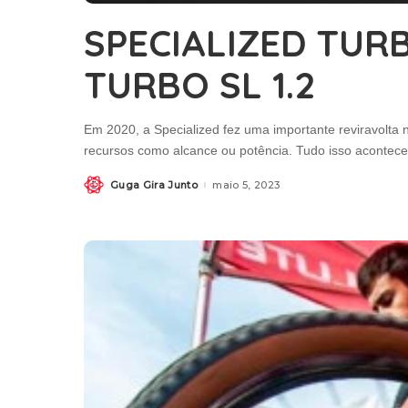
SPECIALIZED TUR
TURBO SL 1.2
Em 2020, a Specialized fez uma importante reviravolta n
recursos como alcance ou potência. Tudo isso acontec
Guga Gira Junto
maio 5, 2023