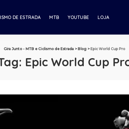
LISMO DE ESTRADA
MTB
YOUTUBE
LOJA
Gira Junto - MTB e Ciclismo de Estrada
>
Blog
>
Epic World Cup Pro
Tag:
Epic World Cup Pr