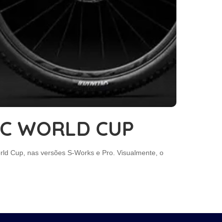
IC WORLD CUP
orld Cup, nas versões S-Works e Pro. Visualmente, o