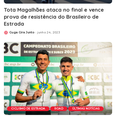
Tota Magalhães ataca no final e vence
prova de resistência do Brasileiro de
Estrada
Guga Gira Junto
junho 24, 2023
CICLISMO DE ESTRADA
ROAD
ÚLTIMAS NOTÍCIAS