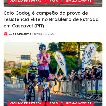
CICLISMO DE ESTRADA
ROAD
ÚLTIMAS NOTÍCIAS
Caio Godoy é campeão da prova de
resistência Elite no Brasileiro de Estrada
em Cascavel (PR)
Guga Gira Junto
junho 26, 2023
CICLISMO DE ESTRADA
ROAD
ÚLTIMAS NOTÍCIAS