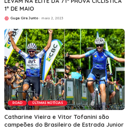
LEVAM NA ELITE DA 71ª PROVA CICLÍSTICA
1º DE MAIO
Guga Gira Junto
maio 2, 2023
ROAD
ÚLTIMAS NOTÍCIAS
Catharine Vieira e Vitor Tofanini são
campeões do Brasileiro de Estrada Junior