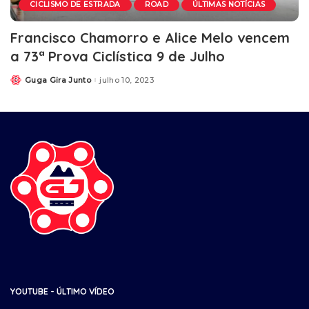
CICLISMO DE ESTRADA
ROAD
ÚLTIMAS NOTÍCIAS
Francisco Chamorro e Alice Melo vencem
a 73ª Prova Ciclística 9 de Julho
Guga Gira Junto
julho 10, 2023
YOUTUBE - ÚLTIMO VÍDEO