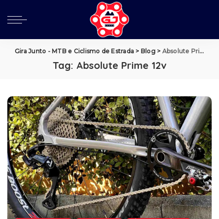
Gira Junto - MTB e Ciclismo de Estrada
>
Blog
>
Absolute Prime 12v
Tag:
Absolute Prime 12v