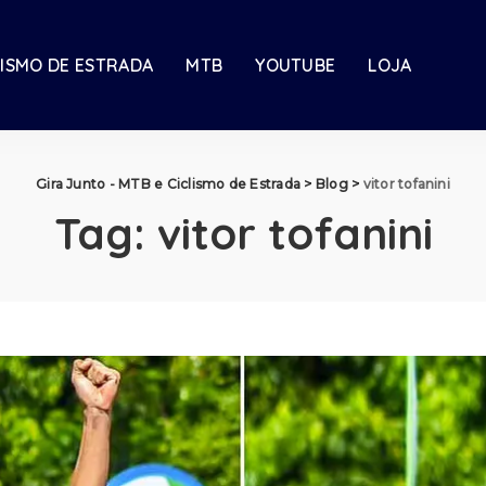
LISMO DE ESTRADA
MTB
YOUTUBE
LOJA
Gira Junto - MTB e Ciclismo de Estrada
>
Blog
>
vitor tofanini
Tag:
vitor tofanini