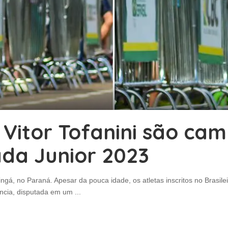
e Vitor Tofanini são ca
ada Junior 2023
ngá, no Paraná. Apesar da pouca idade, os atletas inscritos no Brasil
ência, disputada em um
...