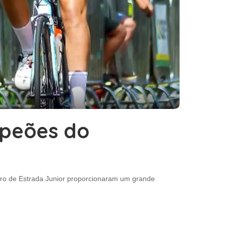
mpeões do
eiro de Estrada Junior proporcionaram um grande