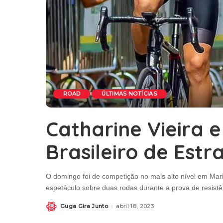
ROAD
ÚLTIMAS NOTÍCIAS
Catharine Vieira 
Brasileiro de Estr
O domingo foi de competição no mais alto nível em Mari
espetáculo sobre duas rodas durante a prova de resist
Guga Gira Junto
abril 18, 2023