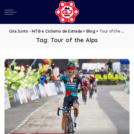
Gira Junto - MTB e Ciclismo de Estrada
>
Blog
>
Tour of the Alps
Tag:
Tour of the Alps