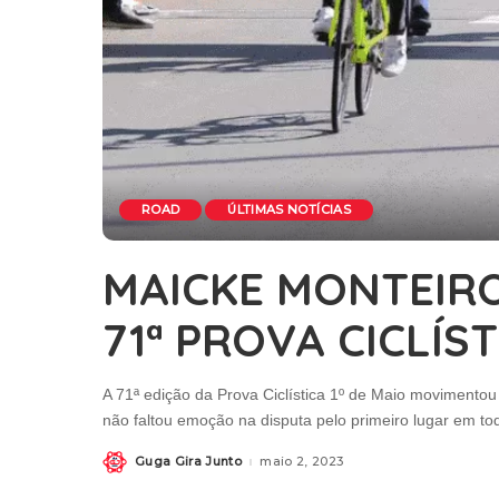
ROAD
ÚLTIMAS NOTÍCIAS
MAICKE MONTEIRO
71ª PROVA CICLÍST
A 71ª edição da Prova Ciclística 1º de Maio movimentou
não faltou emoção na disputa pelo primeiro lugar em t
Guga Gira Junto
maio 2, 2023