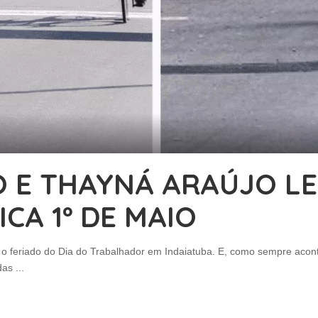
 E THAYNÁ ARAÚJO LE
ICA 1º DE MAIO
 o feriado do Dia do Trabalhador em Indaiatuba. E, como sempre acont
odas
...