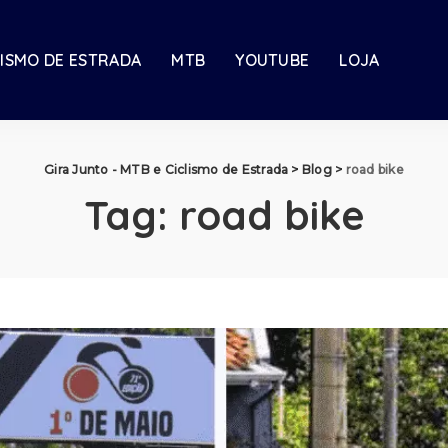
LISMO DE ESTRADA
MTB
YOUTUBE
LOJA
Gira Junto - MTB e Ciclismo de Estrada
>
Blog
>
road bike
Tag:
road bike