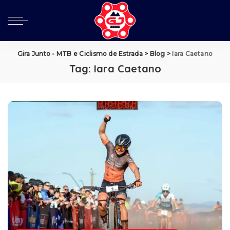
Gira Junto - MTB e Ciclismo de Estrada
>
Blog
>
Iara Caetano
Tag:
Iara Caetano