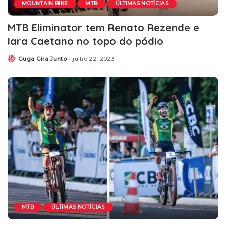
MOUNTAIN BIKE
MTB
ÚLTIMAS NOTÍCIAS
MTB Eliminator tem Renato Rezende e
Iara Caetano no topo do pódio
Guga Gira Junto
julho 22, 2023
MTB
ÚLTIMAS NOTÍCIAS