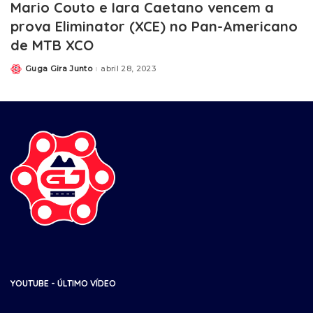
Mario Couto e Iara Caetano vencem a
prova Eliminator (XCE) no Pan-Americano
de MTB XCO
Guga Gira Junto
abril 28, 2023
YOUTUBE - ÚLTIMO VÍDEO